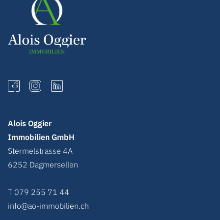
Alois Oggier
Immobilien GmbH
Stermelstrasse 4A
6252
Dagmersellen
T 079 255 71 44
info@ao-immobilien.ch