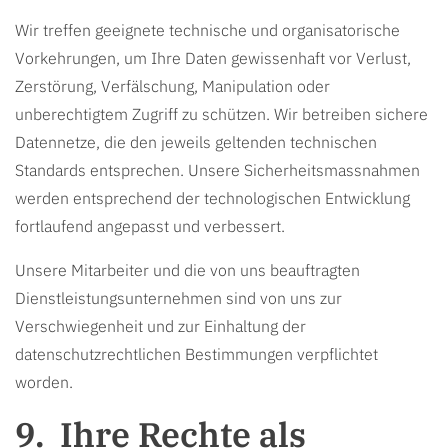
Wir treffen geeignete technische und organisatorische
Vorkehrungen, um Ihre Daten gewissenhaft vor Verlust,
Zerstörung, Verfälschung, Manipulation oder
unberechtigtem Zugriff zu schützen. Wir betreiben sichere
Datennetze, die den jeweils geltenden technischen
Standards entsprechen. Unsere Sicherheitsmassnahmen
werden entsprechend der technologischen Entwicklung
fortlaufend angepasst und verbessert.
Unsere Mitarbeiter und die von uns beauftragten
Dienstleistungsunternehmen sind von uns zur
Verschwiegenheit und zur Einhaltung der
datenschutzrechtlichen Bestimmungen verpflichtet
worden.
Ihre Rechte als