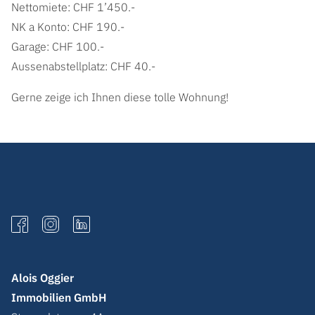
Nettomiete: CHF 1’450.-
NK a Konto: CHF 190.-
Garage: CHF 100.-
Aussenabstellplatz: CHF 40.-
Gerne zeige ich Ihnen diese tolle Wohnung!
Alois Oggier
Immobilien GmbH