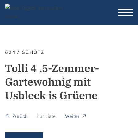
6247 SCHÖTZ
Tolli 4 .5-Zemmer-
Gartewohnig mit
Usbleck is Grüene
Zurück
Zur Liste
Weiter